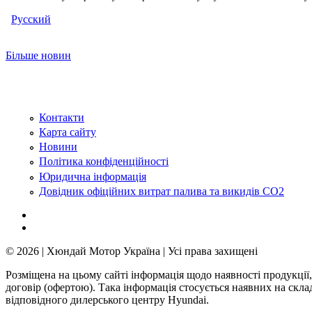
Русский
Більше новин
Контакти
Карта сайту
Новини
Політика конфіденційності
Юридична інформація
Довідник офіційних витрат палива та викидів СО2
© 2026 | Хюндай Мотор Україна | Усі права захищені
Розміщена на цьому сайті інформація щодо наявності продукції,
договір (офертою). Така інформація стосується наявних на скл
відповідного дилерського центру Hyundai.