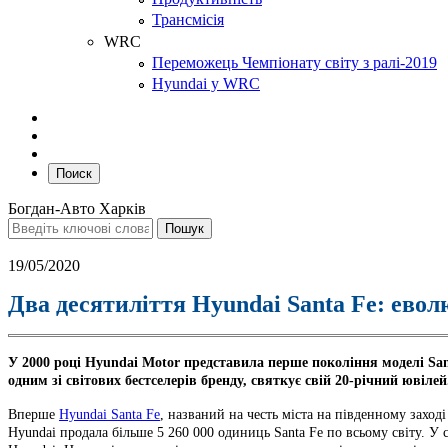
Трансмісія
WRC
Переможець Чемпіонату світу з ралі-2019
Hyundai у WRC
Поиск
Богдан-Авто Харків
19/05/2020
Два десятиліття Hyundai Santa Fe: евол
У 2000 році Hyundai Motor представила перше покоління моделі San
одним зі світових бестселерів бренду, святкує свій 20-річний юві
Вперше
Hyundai Santa Fe
, названий на честь міста на південному заход
Hyundai продала більше 5 260 000 одиниць Santa Fe по всьому світу. У 