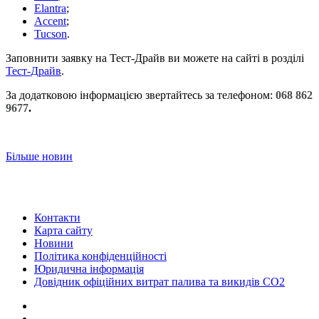
Elantra
;
Accent
;
Tucson
.
Заповнити заявку на Тест-Драйв ви можете на сайті в розділі
Тест-Драйв
.
За додатковою інформацією звертайтесь за телефоном:
068 862
9677
.
Більше новин
Контакти
Карта сайту
Новини
Політика конфіденційності
Юридична інформація
Довідник офіційних витрат палива та викидів СО2