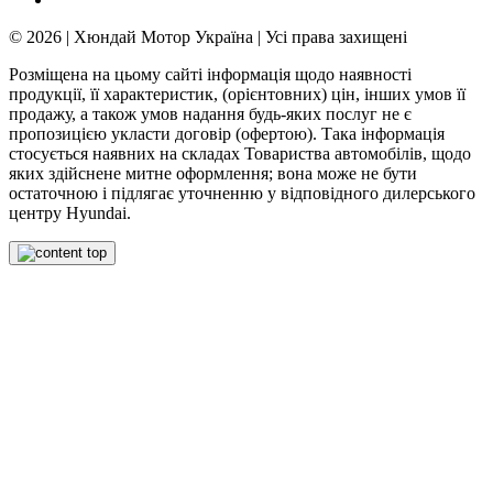
© 2026 | Хюндай Мотор Україна | Усі права захищені
Розміщена на цьому сайті інформація щодо наявності
продукції, її характеристик, (орієнтовних) цін, інших умов її
продажу, а також умов надання будь-яких послуг не є
пропозицією укласти договір (офертою). Така інформація
стосується наявних на складах Товариства автомобілів, щодо
яких здійснене митне оформлення; вона може не бути
остаточною і підлягає уточненню у відповідного дилерського
центру Hyundai.