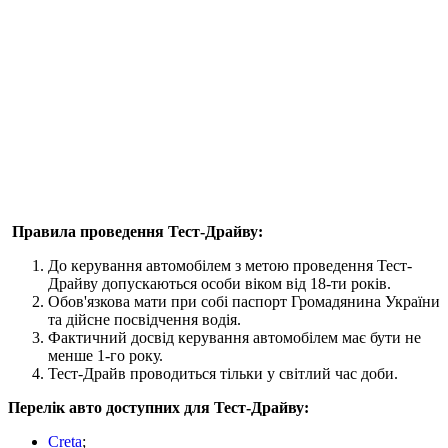
Правила проведення Тест-Драйву:
До керування автомобілем з метою проведення Тест-
Драйву допускаються особи віком від 18-ти років.
Обов'язкова мати при собі паспорт Громадянина України
та дійсне посвідчення водія.
Фактичний досвід керування автомобілем має бути не
менше 1-го року.
Тест-Драйв проводиться тільки у світлий час доби.
Перелік авто доступних для Тест-Драйву:
Creta
;