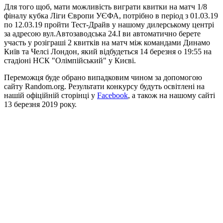
Для того щоб, мати можливість виграти квитки на матч 1/8
фіналу кубка Ліги Європи УЄФА, потрібно в період з 01.03.19
по 12.03.19 пройти Тест-Драйв у нашому дилерському центрі
за адресою вул.Автозаводська 24.І ви автоматично берете
участь у розіграші 2 квитків на матч між командами Динамо
Київ та Челсі Лондон, який відбудеться 14 березня о 19:55 на
стадіоні НСК "Олімпійський" у Києві.
Переможця буде обрано випадковим чином за допомогою
сайту Random.org. Результати конкурсу будуть освітлені на
нашій офіційній сторінці у
Facebook
, а також на нашому сайті
13 березня 2019 року.