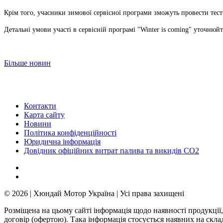
Крім того, учасники зимової сервісної програми зможуть провести тес
Детальні умови участі в сервісній програмі "Winter is coming" уточню
Більше новин
Контакти
Карта сайту
Новини
Політика конфіденційності
Юридична інформація
Довідник офіційних витрат палива та викидів СО2
© 2026 | Хюндай Мотор Україна | Усі права захищені
Розміщена на цьому сайті інформація щодо наявності продукції,
договір (офертою). Така інформація стосується наявних на скл