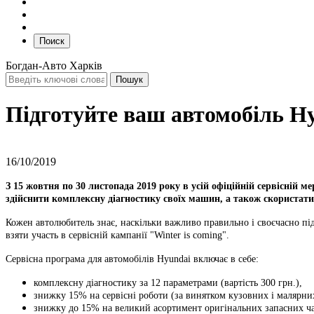
Поиск
Богдан-Авто Харків
Підготуйте ваш автомобіль Hy
16/10/2019
З 15 жовтня по 30 листопада 2019 року в усій офіційній сервісній 
здійснити комплексну діагностику своїх машин, а також скористати
Кожен автолюбитель знає, наскільки важливо правильно і своєчасно пі
взяти участь в сервісній кампанії "Winter is coming".
Сервісна програма для автомобілів Hyundai включає в себе:
комплексну діагностику за 12 параметрами (вартість 300 грн.),
знижку 15% на сервісні роботи (за винятком кузовних і малярних
знижку до 15% на великий асортимент оригінальних запасних час