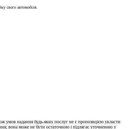
ку свого автомобіля.
акож умов надання будь-яких послуг не є пропозицією укласти
ння; вона може не бути остаточною і підлягає уточненню у