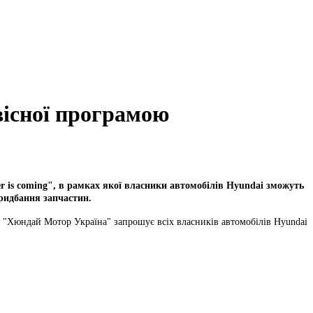
вісної програмою
er is coming", в рамках якої власники автомобілів Hyundai зможуть
придбання запчастин.
я "Хюндай Мотор Україна" запрошує всіх власників автомобілів Hyundai