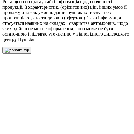
Розміщена на цьому сайті інформація щодо наявності
продукції, її характеристик, (орієнтовних) цін, інших умов її
продажу, а також умов надання будь-яких послуг не є
пропозицією укласти договір (офертою). Така інформація
стосується наявних на складах Товариства автомобілів, щодо
яких здійснене митне оформлення; вона може не бути
остаточною і підлягає уточненню у відповідного дилерського
центру Hyundai.