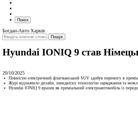
Поиск
Богдан-Авто Харків
Hyundai IONIQ 9 став Німець
20/10/2025
Повністю електричний флагманський SUV здобув перемогу в преміаль
Журі відзначило дизайн, швидкісну технологію заряджання та можли
Hyundai IONIQ 9 вразив як преміальний електроавтомобіль із перед